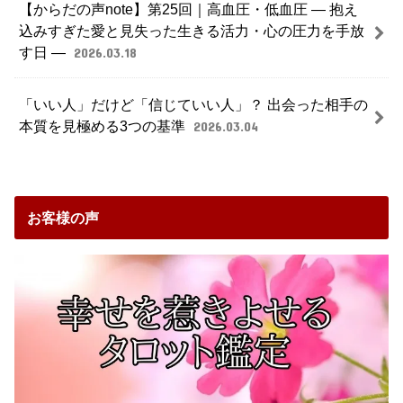
【からだの声note】第25回｜高血圧・低血圧 ― 抱え
込みすぎた愛と見失った生きる活力・心の圧力を手放
す日 ―
2026.03.18
「いい人」だけど「信じていい人」？ 出会った相手の
本質を見極める3つの基準
2026.03.04
お客様の声