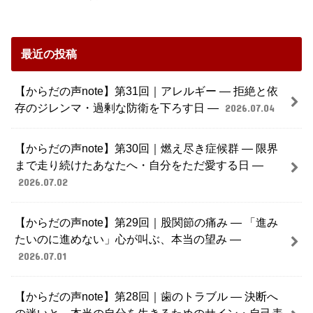
最近の投稿
【からだの声note】第31回｜アレルギー ― 拒絶と依
存のジレンマ・過剰な防衛を下ろす日 ―
2026.07.04
【からだの声note】第30回｜燃え尽き症候群 ― 限界
まで走り続けたあなたへ・自分をただ愛する日 ―
2026.07.02
【からだの声note】第29回｜股関節の痛み ― 「進み
たいのに進めない」心が叫ぶ、本当の望み ―
2026.07.01
【からだの声note】第28回｜歯のトラブル ― 決断へ