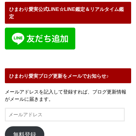
ひまわり愛実公式LINE☆LINE鑑定＆リアルタイム鑑
定
ひまわり愛実ブログ更新をメールでお知らせ♪
メールアドレスを記入して登録すれば、ブログ更新情報
がメールに届きます。
メ
ー
ル
ア
無料登録