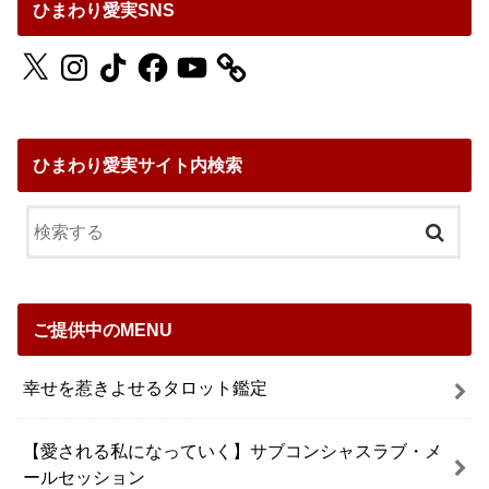
ひまわり愛実SNS
X
Instagram
TikTok
Facebook
YouTube
ひまわり愛実サイト内検索
ご提供中のMENU
幸せを惹きよせるタロット鑑定
【愛される私になっていく】サブコンシャスラブ・メ
ールセッション