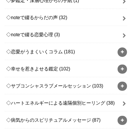
◇夢鑑定・深層心理からの手紙
(1)
◇noteで綴るからだの声
(32)
◇noteで綴る恋愛心理
(3)
◇恋愛がうまくいくコラム
(181)
◇幸せを惹きよせる鑑定
(102)
◇サブコンシャスラブメールセッション
(103)
◇ハートエネルギーによる遠隔個別ヒーリング
(38)
◇病気からのスピリチュアルメッセージ
(87)