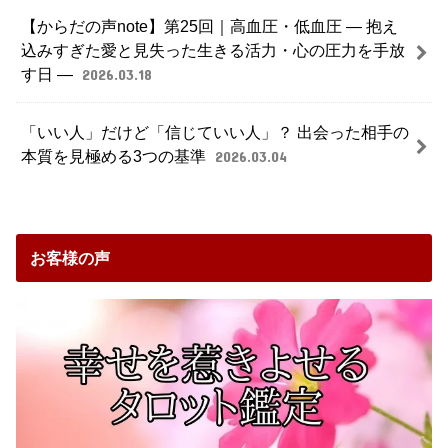
【からだの声note】第25回｜高血圧・低血圧 ― 抱え
込みすぎた愛と見失った生きる活力・心の圧力を手放
す日 ―
2026.03.18
「いい人」だけど「信じていい人」？ 出会った相手の
本質を見極める3つの基準
2026.03.04
お客様の声