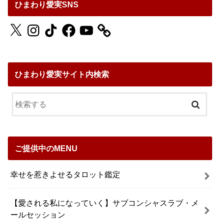
ひまわり愛実SNS
X
Instagram
TikTok
Facebook
YouTube
ひまわり愛実サイト内検索
ご提供中のMENU
幸せを惹きよせるタロット鑑定
【愛される私になっていく】サブコンシャスラブ・メ
ールセッション