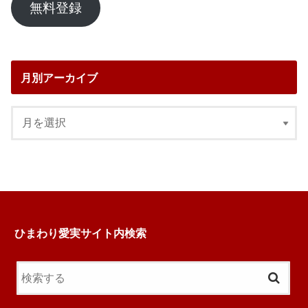
ア
無料登録
ド
レ
ス
月別アーカイブ
ひまわり愛実サイト内検索