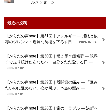
ルメッセージ
最近の投稿
【からだの声note】第31回｜アレルギー ― 拒絶と依
存のジレンマ・過剰な防衛を下ろす日 ―
2026.07.04
【からだの声note】第30回｜燃え尽き症候群 ― 限界
まで走り続けたあなたへ・自分をただ愛する日 ―
2026.07.02
【からだの声note】第29回｜股関節の痛み ― 「進み
たいのに進めない」心が叫ぶ、本当の望み ―
2026.07.01
【からだの声note】第28回｜歯のトラブル ― 決断へ