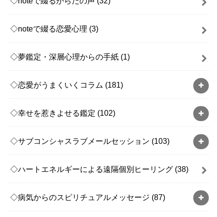
◇noteで綴るからだの声
(32)
◇noteで綴る恋愛心理
(3)
◇夢鑑定・深層心理からの手紙
(1)
◇恋愛がうまくいくコラム
(181)
◇幸せを惹きよせる鑑定
(102)
◇サブコンシャスラブメールセッション
(103)
◇ハートエネルギーによる遠隔個別ヒーリング
(38)
◇病気からのスピリチュアルメッセージ
(87)