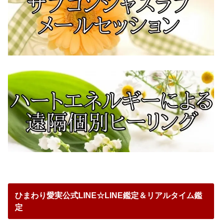
ひまわり愛実公式LINE☆LINE鑑定＆リアルタイム鑑
定