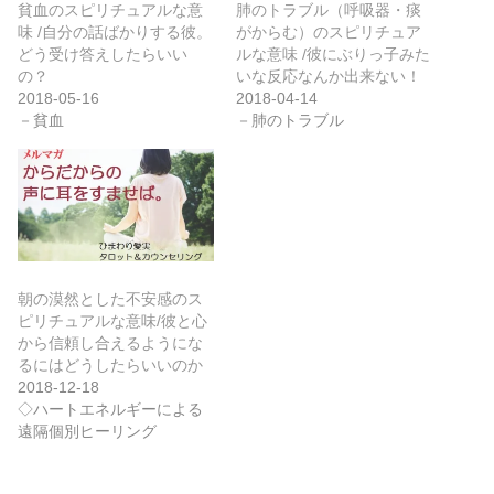
貧血のスピリチュアルな意
肺のトラブル（呼吸器・痰
味 /自分の話ばかりする彼。
がからむ）のスピリチュア
どう受け答えしたらいい
ルな意味 /彼にぶりっ子みた
の？
いな反応なんか出来ない！
2018-05-16
2018-04-14
－貧血
－肺のトラブル
朝の漠然とした不安感のス
ピリチュアルな意味/彼と心
から信頼し合えるようにな
るにはどうしたらいいのか
2018-12-18
◇ハートエネルギーによる
遠隔個別ヒーリング