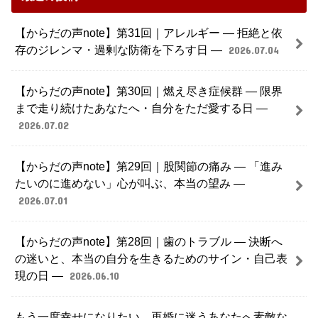
【からだの声note】第31回｜アレルギー ― 拒絶と依
存のジレンマ・過剰な防衛を下ろす日 ―
2026.07.04
【からだの声note】第30回｜燃え尽き症候群 ― 限界
まで走り続けたあなたへ・自分をただ愛する日 ―
2026.07.02
【からだの声note】第29回｜股関節の痛み ― 「進み
たいのに進めない」心が叫ぶ、本当の望み ―
2026.07.01
【からだの声note】第28回｜歯のトラブル ― 決断へ
の迷いと、本当の自分を生きるためのサイン・自己表
現の日 ―
2026.06.10
もう一度幸せになりたい。再婚に迷うあなたへ素敵な