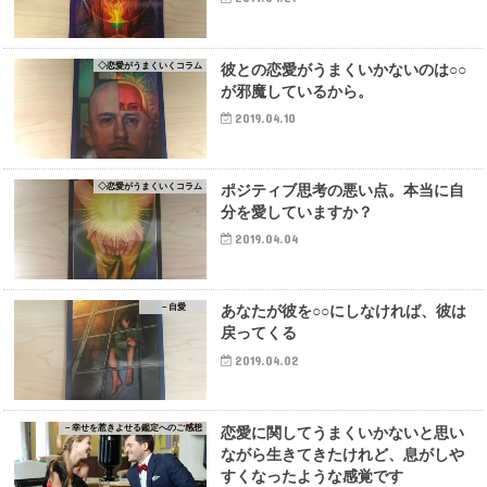
◇恋愛がうまくいくコラム
彼との恋愛がうまくいかないのは○○
が邪魔しているから。
2019.04.10
◇恋愛がうまくいくコラム
ポジティブ思考の悪い点。本当に自
分を愛していますか？
2019.04.04
－自愛
あなたが彼を○○にしなければ、彼は
戻ってくる
2019.04.02
－幸せを惹きよせる鑑定へのご感想
恋愛に関してうまくいかないと思い
ながら生きてきたけれど、息がしや
すくなったような感覚です