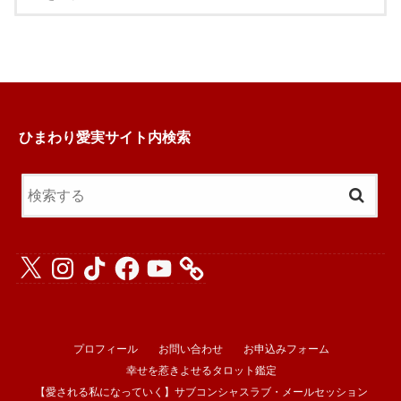
ひまわり愛実サイト内検索
X
Instagram
TikTok
Facebook
YouTube
プロフィール
お問い合わせ
お申込みフォーム
幸せを惹きよせるタロット鑑定
【愛される私になっていく】サブコンシャスラブ・メールセッション