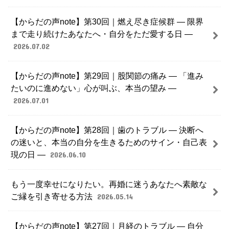
【からだの声note】第30回｜燃え尽き症候群 ― 限界
まで走り続けたあなたへ・自分をただ愛する日 ―
2026.07.02
【からだの声note】第29回｜股関節の痛み ― 「進み
たいのに進めない」心が叫ぶ、本当の望み ―
2026.07.01
【からだの声note】第28回｜歯のトラブル ― 決断へ
の迷いと、本当の自分を生きるためのサイン・自己表
現の日 ―
2026.06.10
もう一度幸せになりたい。再婚に迷うあなたへ素敵な
ご縁を引き寄せる方法
2026.05.14
【からだの声note】第27回｜月経のトラブル ― 自分