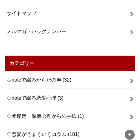
サイトマップ
メルマガ・バックナンバー
カテゴリー
◇noteで綴るからだの声
(32)
◇noteで綴る恋愛心理
(3)
◇夢鑑定・深層心理からの手紙
(1)
◇恋愛がうまくいくコラム
(181)