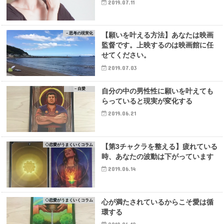
2019.07.11
－思考の現実化
【願いを叶える方法】あなたは映画
監督です。上映するのは映画館に任
せてください。
2019.07.03
－自愛
自分の中の男性性に願いを叶えても
らっていると現実が変化する
2019.06.21
◇恋愛がうまくいくコラム
【第3チャクラを整える】疲れている
時、あなたの波動は下がっています
2019.06.14
◇恋愛がうまくいくコラム
心が満たされているからこそ愛は循
環する