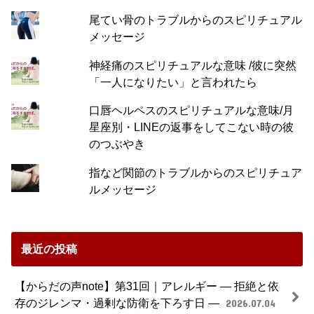
尾てい骨のトラブルからのスピリチュアル
メッセージ
神経痛のスピリチュアルな意味 /彼に突然
「一人になりたい」と言われたら
口唇ヘルペスのスピリチュアルな意味/月
星座別・LINEの返事をしてこない時の彼
のつぶやき
指など関節のトラブルからのスピリチュア
ルメッセージ
最近の投稿
【からだの声note】第31回｜アレルギー ― 拒絶と依
存のジレンマ・過剰な防衛を下ろす日 ―
2026.07.04