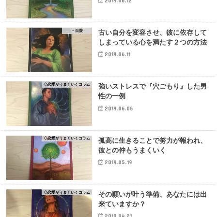
2019.06.12
－自愛
古い自分を変容させ、彼に依存して
しまっている心を満たす２つの方法
2019.06.11
◇恋愛がうまくいくコラム
強いストレスで『穴ごもり』した男
性の一例
2019.06.06
◇恋愛がうまくいくコラム
孤高に生きることで努力が報われ、
彼との仲もうまくいく
2019.05.19
◇恋愛がうまくいくコラム
その願いが叶う準備、あなたには出
来ていますか？
2019.04.21