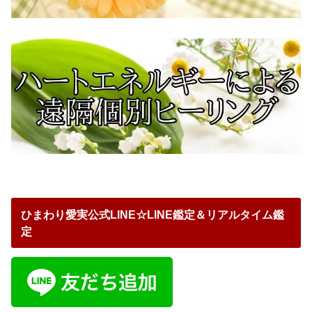
ひまわり愛実公式LINE☆LINE鑑定＆リアルタイム鑑
定