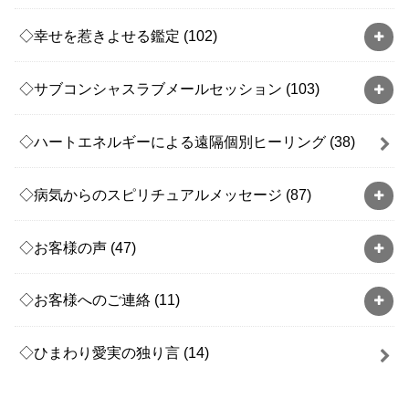
◇幸せを惹きよせる鑑定
(102)
◇サブコンシャスラブメールセッション
(103)
◇ハートエネルギーによる遠隔個別ヒーリング
(38)
◇病気からのスピリチュアルメッセージ
(87)
◇お客様の声
(47)
◇お客様へのご連絡
(11)
◇ひまわり愛実の独り言
(14)