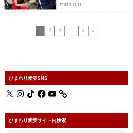
2019.03.23
1
2
3
…
6
>
ひまわり愛実SNS
X
Instagram
TikTok
Facebook
YouTube
ひまわり愛実サイト内検索