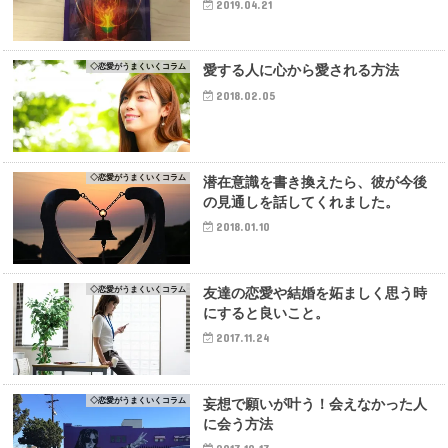
2019.04.21
◇恋愛がうまくいくコラム
愛する人に心から愛される方法
2018.02.05
◇恋愛がうまくいくコラム
潜在意識を書き換えたら、彼が今後
の見通しを話してくれました。
2018.01.10
◇恋愛がうまくいくコラム
友達の恋愛や結婚を妬ましく思う時
にすると良いこと。
2017.11.24
◇恋愛がうまくいくコラム
妄想で願いが叶う！会えなかった人
に会う方法