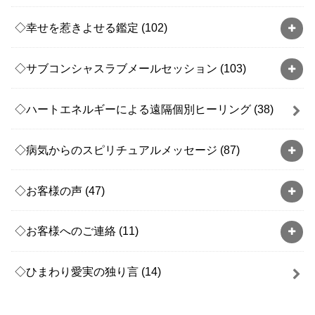
◇幸せを惹きよせる鑑定
(102)
◇サブコンシャスラブメールセッション
(103)
◇ハートエネルギーによる遠隔個別ヒーリング
(38)
◇病気からのスピリチュアルメッセージ
(87)
◇お客様の声
(47)
◇お客様へのご連絡
(11)
◇ひまわり愛実の独り言
(14)