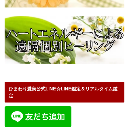
ひまわり愛実公式LINE☆LINE鑑定＆リアルタイム鑑
定