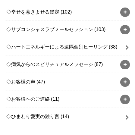
◇幸せを惹きよせる鑑定
(102)
◇サブコンシャスラブメールセッション
(103)
◇ハートエネルギーによる遠隔個別ヒーリング
(38)
◇病気からのスピリチュアルメッセージ
(87)
◇お客様の声
(47)
◇お客様へのご連絡
(11)
◇ひまわり愛実の独り言
(14)