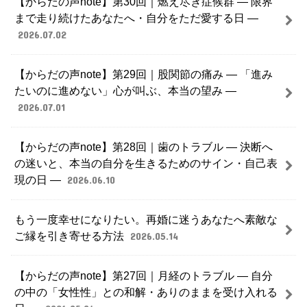
【からだの声note】第30回｜燃え尽き症候群 ― 限界
まで走り続けたあなたへ・自分をただ愛する日 ―
2026.07.02
【からだの声note】第29回｜股関節の痛み ― 「進み
たいのに進めない」心が叫ぶ、本当の望み ―
2026.07.01
【からだの声note】第28回｜歯のトラブル ― 決断へ
の迷いと、本当の自分を生きるためのサイン・自己表
現の日 ―
2026.06.10
もう一度幸せになりたい。再婚に迷うあなたへ素敵な
ご縁を引き寄せる方法
2026.05.14
【からだの声note】第27回｜月経のトラブル ― 自分
の中の「女性性」との和解・ありのままを受け入れる