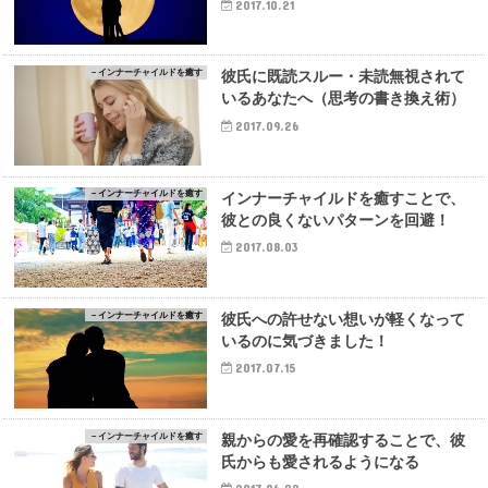
2017.10.21
－インナーチャイルドを癒す
彼氏に既読スルー・未読無視されて
いるあなたへ（思考の書き換え術）
2017.09.26
－インナーチャイルドを癒す
インナーチャイルドを癒すことで、
彼との良くないパターンを回避！
2017.08.03
－インナーチャイルドを癒す
彼氏への許せない想いが軽くなって
いるのに気づきました！
2017.07.15
－インナーチャイルドを癒す
親からの愛を再確認することで、彼
氏からも愛されるようになる