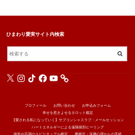
ひまわり愛実サイト内検索
X
Instagram
TikTok
Facebook
YouTube
プロフィール
お問い合わせ
お申込みフォーム
幸せを惹きよせるタロット鑑定
【愛される私になっていく】サブコンシャスラブ・メールセッション
ハートエネルギーによる遠隔個別ヒーリング
病気や不調のスピリチュアル鑑定
夢鑑定・深層心理からの手紙