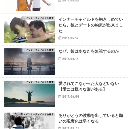
2017.06.22
－インナーチャイルドを癒す
インナーチャイルドを抱きしめてい
たら、彼とデートの約束が出来まし
た
2017.06.13
－インナーチャイルドを癒す
なぜ、彼はあなたを無視するのか
2017.06.12
－インナーチャイルドを癒す
愛されてこなかった人などいない
【愛には様々な形がある】
2017.06.08
－インナーチャイルドを癒す
ありがとうの波動を出していると願
いの現実化は早くなる
2017.05.06