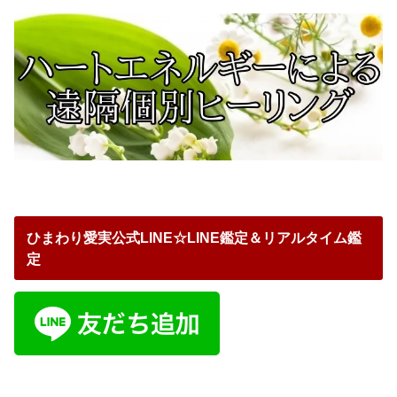
ひまわり愛実公式LINE☆LINE鑑定＆リアルタイム鑑
定