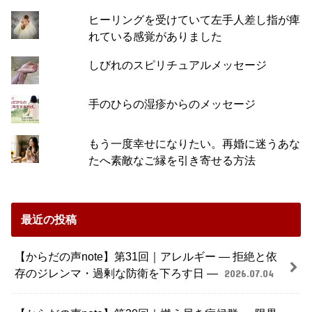
ヒーリングを受けていて左手人差し指が痺
れている感覚がありました
しびれのスピリチュアルメッセージ
手のひらの湿疹からのメッセージ
もう一度幸せになりたい。再婚に迷うあな
たへ素敵なご縁を引き寄せる方法
最近の投稿
【からだの声note】第31回｜アレルギー ― 拒絶と依
存のジレンマ・過剰な防衛を下ろす日 ―
2026.07.04