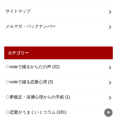
サイトマップ
メルマガ・バックナンバー
カテゴリー
◇noteで綴るからだの声
(32)
◇noteで綴る恋愛心理
(3)
◇夢鑑定・深層心理からの手紙
(1)
◇恋愛がうまくいくコラム
(181)