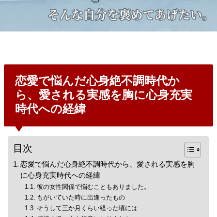
恋愛で悩んだ心身絶不調時代か
ら、愛される実感を胸に心身充実
時代への経緯
目次
恋愛で悩んだ心身絶不調時代から、愛される実感を胸
に心身充実時代への経緯
彼の女性関係で悩むこともありました。
もがいていた時に出逢ったもの
そうして三か月くらい経った頃には…