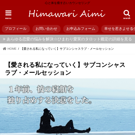
心と体を癒す占いカウンセリング
menu
search
プロフィール
お問い合わせ
お申込みフォーム
幸せを惹きよせる
あらゆる恋愛の悩みを解決☆ひまわり愛実のタロット鑑定の詳細を見る
HOME
【愛される私になっていく】サブコンシャスラブ・メールセッション
【愛される私になっていく】サブコンシャス
ラブ・メールセッション