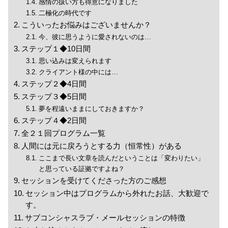
感情の扱い方も得意になりました
二極化の時代です
こういったお悩みはございませんか？
今、彼に思うように愛されないのは…
ステップ１◆10日間
思い込みは変えられます
クライアント様の中には…
ステップ２◆4日間
ステップ３◆5日間
夢を程遠いままにしておきますか？
ステップ４◆2日間
全２１回プログラム一覧
人間には元に戻ろうとする力（恒常性）がある
ここまで長い文章を読んだということは「変わりたい」
と思っている証拠ですよね？
セッションを受けてくださった方のご感想
セッション中はプログラムから外れたお話、大歓迎で
す。
サブコンシャスラブ・メールセッションの特徴