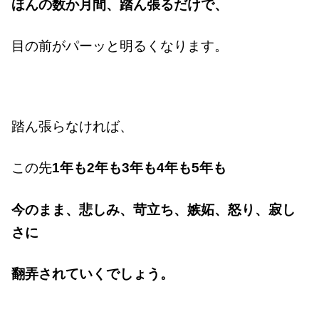
ほんの数か月間、踏ん張るだけで、
目の前がパーッと明るくなります。
踏ん張らなければ、
この先
1年も2年も3年も4年も5年も
今のまま、悲しみ、苛立ち、嫉妬、怒り、寂し
さに
翻弄されていくでしょう。