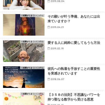
2019.08.04
◇恋愛がうまくいくコラム
その願いが叶う準備、あなたには出
来ていますか？
2019.04.21
◇恋愛がうまくいくコラム
愛する人に純粋に愛してもうら方法
2019.03.19
◇恋愛がうまくいくコラム
彼氏への執着を手放すことの重要性
を実感されています
2018.06.07
◇恋愛がうまくいくコラム
【３５８の法則】不思議なパワーを
持つ聖なる数字から受ける恩恵