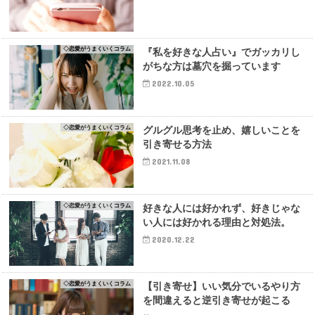
◇恋愛がうまくいくコラム
『私を好きな人占い』でガッカリし
がちな方は墓穴を掘っています
2022.10.05
◇恋愛がうまくいくコラム
グルグル思考を止め、嬉しいことを
引き寄せる方法
2021.11.08
◇恋愛がうまくいくコラム
好きな人には好かれず、好きじゃな
い人には好かれる理由と対処法。
2020.12.22
◇恋愛がうまくいくコラム
【引き寄せ】いい気分でいるやり方
を間違えると逆引き寄せが起こる