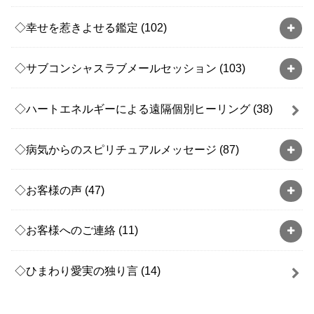
◇幸せを惹きよせる鑑定
(102)
◇サブコンシャスラブメールセッション
(103)
◇ハートエネルギーによる遠隔個別ヒーリング
(38)
◇病気からのスピリチュアルメッセージ
(87)
◇お客様の声
(47)
◇お客様へのご連絡
(11)
◇ひまわり愛実の独り言
(14)