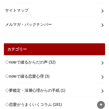
サイトマップ
メルマガ・バックナンバー
カテゴリー
◇noteで綴るからだの声
(32)
◇noteで綴る恋愛心理
(3)
◇夢鑑定・深層心理からの手紙
(1)
◇恋愛がうまくいくコラム
(181)