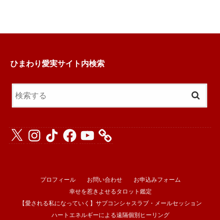
ひまわり愛実サイト内検索
X
Instagram
TikTok
Facebook
YouTube
プロフィール
お問い合わせ
お申込みフォーム
幸せを惹きよせるタロット鑑定
【愛される私になっていく】サブコンシャスラブ・メールセッション
ハートエネルギーによる遠隔個別ヒーリング