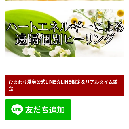
ひまわり愛実公式LINE☆LINE鑑定＆リアルタイム鑑
定