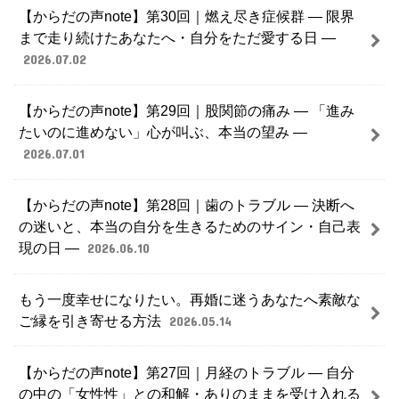
【からだの声note】第30回｜燃え尽き症候群 ― 限界
まで走り続けたあなたへ・自分をただ愛する日 ―
2026.07.02
【からだの声note】第29回｜股関節の痛み ― 「進み
たいのに進めない」心が叫ぶ、本当の望み ―
2026.07.01
【からだの声note】第28回｜歯のトラブル ― 決断へ
の迷いと、本当の自分を生きるためのサイン・自己表
現の日 ―
2026.06.10
もう一度幸せになりたい。再婚に迷うあなたへ素敵な
ご縁を引き寄せる方法
2026.05.14
【からだの声note】第27回｜月経のトラブル ― 自分
の中の「女性性」との和解・ありのままを受け入れる