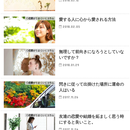
2018.03.12
◇恋愛がうまくいくコラム
愛する人に心から愛される方法
2018.02.05
◇恋愛がうまくいくコラム
無理して前向きになろうとしていな
いですか？
2018.01.29
◇恋愛がうまくいくコラム
閃きに従って出掛けた場所に運命の
人はいる
2017.11.26
◇恋愛がうまくいくコラム
友達の恋愛や結婚を妬ましく思う時
にすると良いこと。
2017.11.24