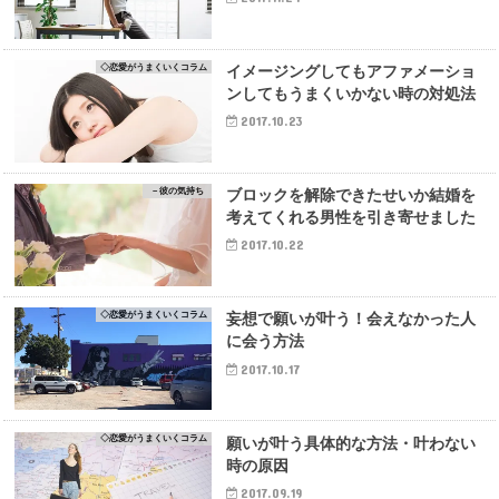
◇恋愛がうまくいくコラム
イメージングしてもアファメーショ
ンしてもうまくいかない時の対処法
2017.10.23
－彼の気持ち
ブロックを解除できたせいか結婚を
考えてくれる男性を引き寄せました
2017.10.22
◇恋愛がうまくいくコラム
妄想で願いが叶う！会えなかった人
に会う方法
2017.10.17
◇恋愛がうまくいくコラム
願いが叶う具体的な方法・叶わない
時の原因
2017.09.19