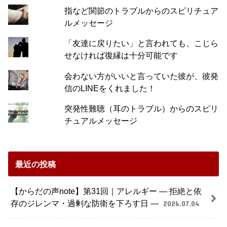
指など関節のトラブルからのスピリチュア
ルメッセージ
「友達に戻りたい」と言われても、こじら
せなければ復縁は十分可能です
会わない方がいいと言っていた彼が、彼発
信のLINEをくれました！
突発性難聴（耳のトラブル）からのスピリ
チュアルメッセージ
最近の投稿
【からだの声note】第31回｜アレルギー ― 拒絶と依
存のジレンマ・過剰な防衛を下ろす日 ―
2026.07.04