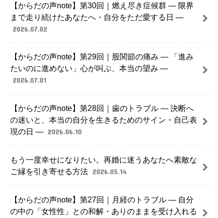
【からだの声note】第30回｜燃え尽き症候群 ― 限界
まで走り続けたあなたへ・自分をただ愛する日 ―
2026.07.02
【からだの声note】第29回｜股関節の痛み ― 「進み
たいのに進めない」心が叫ぶ、本当の望み ―
2026.07.01
【からだの声note】第28回｜歯のトラブル ― 決断へ
の迷いと、本当の自分を生きるためのサイン・自己表
現の日 ―
2026.06.10
もう一度幸せになりたい。再婚に迷うあなたへ素敵な
ご縁を引き寄せる方法
2026.05.14
【からだの声note】第27回｜月経のトラブル ― 自分
の中の「女性性」との和解・ありのままを受け入れる