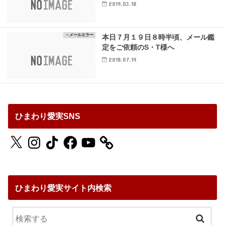
2019.03.18
－メールエラー
本日７月１９日８時半頃、メール鑑
定をご依頼のS・T様へ
2018.07.19
ひまわり愛実SNS
X
Instagram
TikTok
Facebook
YouTube
ひまわり愛実サイト内検索