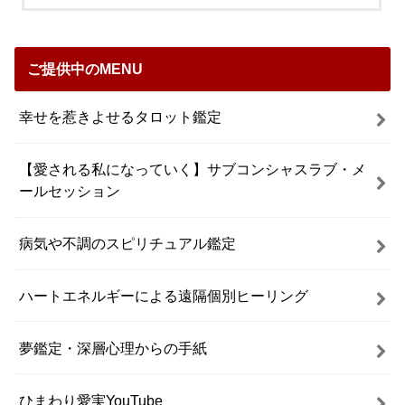
ご提供中のMENU
幸せを惹きよせるタロット鑑定
【愛される私になっていく】サブコンシャスラブ・メ
ールセッション
病気や不調のスピリチュアル鑑定
ハートエネルギーによる遠隔個別ヒーリング
夢鑑定・深層心理からの手紙
ひまわり愛実YouTube