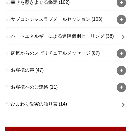
◇幸せを惹きよせる鑑定
(102)
◇サブコンシャスラブメールセッション
(103)
◇ハートエネルギーによる遠隔個別ヒーリング
(38)
◇病気からのスピリチュアルメッセージ
(87)
◇お客様の声
(47)
◇お客様へのご連絡
(11)
◇ひまわり愛実の独り言
(14)