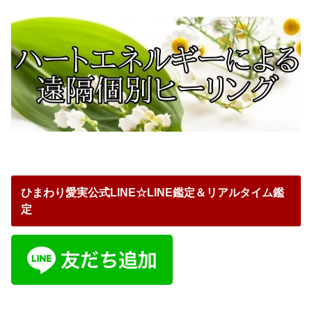
ひまわり愛実公式LINE☆LINE鑑定＆リアルタイム鑑
定