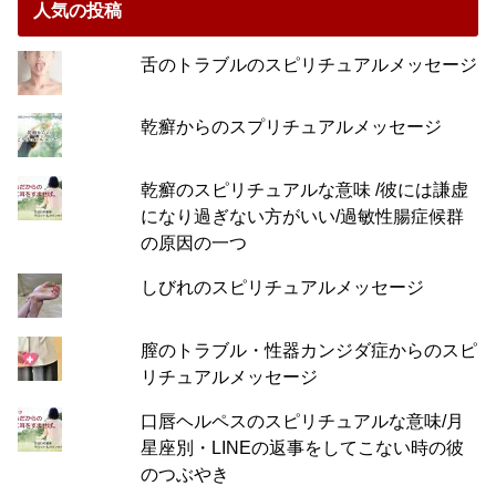
人気の投稿
舌のトラブルのスピリチュアルメッセージ
乾癬からのスプリチュアルメッセージ
乾癬のスピリチュアルな意味 /彼には謙虚
になり過ぎない方がいい/過敏性腸症候群
の原因の一つ
しびれのスピリチュアルメッセージ
膣のトラブル・性器カンジダ症からのスピ
リチュアルメッセージ
口唇ヘルペスのスピリチュアルな意味/月
星座別・LINEの返事をしてこない時の彼
のつぶやき