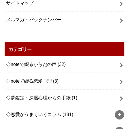
サイトマップ
メルマガ・バックナンバー
カテゴリー
◇noteで綴るからだの声
(32)
◇noteで綴る恋愛心理
(3)
◇夢鑑定・深層心理からの手紙
(1)
◇恋愛がうまくいくコラム
(181)