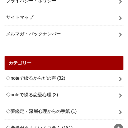
プライバシー・ポリシー
サイトマップ
メルマガ・バックナンバー
カテゴリー
◇noteで綴るからだの声
(32)
◇noteで綴る恋愛心理
(3)
◇夢鑑定・深層心理からの手紙
(1)
◇恋愛がうまくいくコラム
(181)