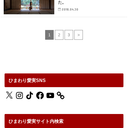
た。
2018.04.30
1
2
3
>
ひまわり愛実SNS
X
Instagram
TikTok
Facebook
YouTube
ひまわり愛実サイト内検索