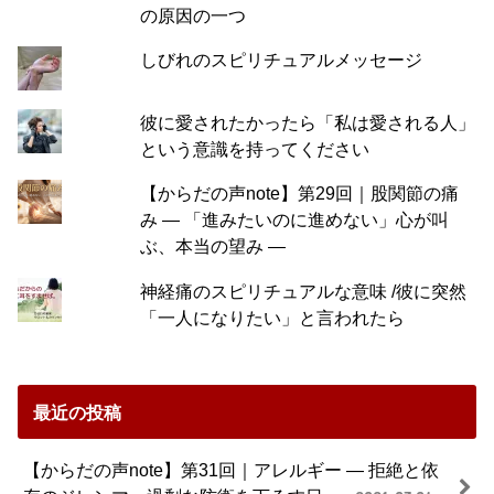
の原因の一つ
しびれのスピリチュアルメッセージ
彼に愛されたかったら「私は愛される人」
という意識を持ってください
【からだの声note】第29回｜股関節の痛
み ― 「進みたいのに進めない」心が叫
ぶ、本当の望み ―
神経痛のスピリチュアルな意味 /彼に突然
「一人になりたい」と言われたら
最近の投稿
【からだの声note】第31回｜アレルギー ― 拒絶と依