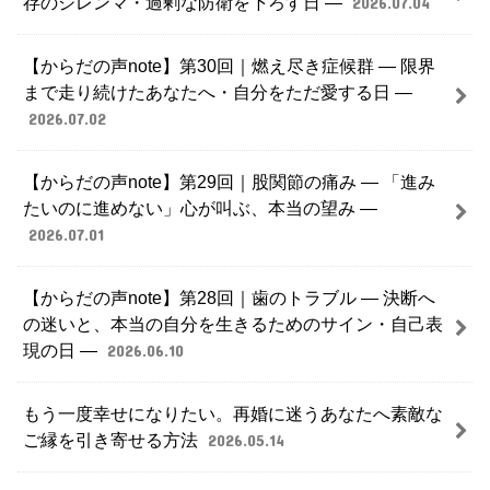
存のジレンマ・過剰な防衛を下ろす日 ―
2026.07.04
【からだの声note】第30回｜燃え尽き症候群 ― 限界
まで走り続けたあなたへ・自分をただ愛する日 ―
2026.07.02
【からだの声note】第29回｜股関節の痛み ― 「進み
たいのに進めない」心が叫ぶ、本当の望み ―
2026.07.01
【からだの声note】第28回｜歯のトラブル ― 決断へ
の迷いと、本当の自分を生きるためのサイン・自己表
現の日 ―
2026.06.10
もう一度幸せになりたい。再婚に迷うあなたへ素敵な
ご縁を引き寄せる方法
2026.05.14