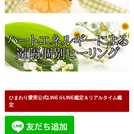
ひまわり愛実公式LINE☆LINE鑑定＆リアルタイム鑑
定