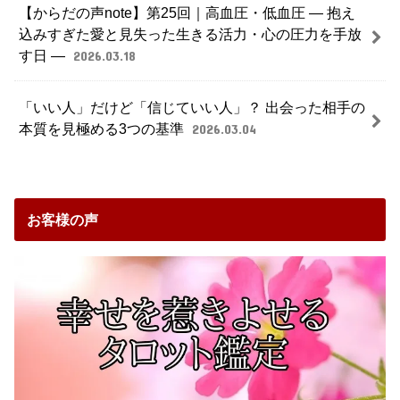
【からだの声note】第25回｜高血圧・低血圧 ― 抱え
込みすぎた愛と見失った生きる活力・心の圧力を手放
す日 ―
2026.03.18
「いい人」だけど「信じていい人」？ 出会った相手の
本質を見極める3つの基準
2026.03.04
お客様の声