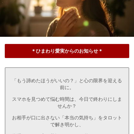
＊ひまわり愛実からのお知らせ＊
「もう諦めたほうがいいの？」と心の限界を迎える
前に。
スマホを見つめて悩む時間は、今日で終わりにしま
せんか？
お相手が口に出さない「本当の気持ち」をタロット
で解き明かし、