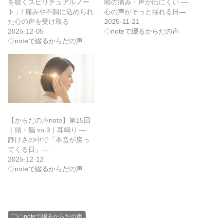
を聴くスピリチュアルノー
喉の痛み・声が出にくい ―
ト」/ 痛みや不調に込められ
心の声がそっと揺れる日―
た心の声を受け取る
2025-11-21
2025-12-05
◇noteで綴るからだの声
◇noteで綴るからだの声
【からだの声note】第15回
｜頭・脳 vo.3｜耳鳴り ―
静けさの中で「本音が戻っ
てくる日」―
2025-12-12
◇noteで綴るからだの声
◇noteで綴るからだの声