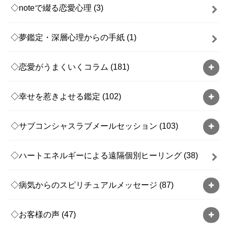
◇noteで綴る恋愛心理
(3)
◇夢鑑定・深層心理からの手紙
(1)
◇恋愛がうまくいくコラム
(181)
◇幸せを惹きよせる鑑定
(102)
◇サブコンシャスラブメールセッション
(103)
◇ハートエネルギーによる遠隔個別ヒーリング
(38)
◇病気からのスピリチュアルメッセージ
(87)
◇お客様の声
(47)