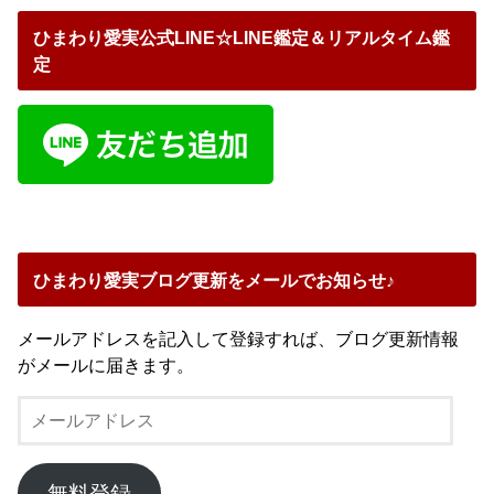
ひまわり愛実公式LINE☆LINE鑑定＆リアルタイム鑑
定
ひまわり愛実ブログ更新をメールでお知らせ♪
メールアドレスを記入して登録すれば、ブログ更新情報
がメールに届きます。
メ
ー
ル
ア
無料登録