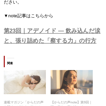
ださい。
▼note記事はこちらから
第23回｜アデノイド ― 飲み込んだ涙
と、張り詰めた「察する力」の行方
関連
連載マガジン「からだの声
【からだの声note】第9回｜