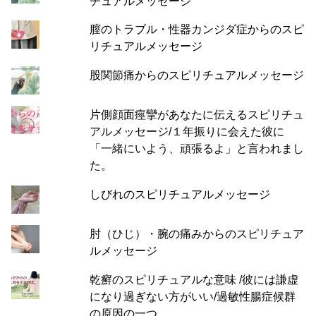
チュアルメッセージ
膣のトラブル・性器カンジダ症からのスピ
リチュアルメッセージ
股関節痛からのスピリチュアルメッセージ
片側顔面痙攣があなたに伝えるスピリチュ
アルメッセージ/１年振りに会えた彼に
「一緒にいよう、頑張るよ」と言われまし
た。
しびれのスピリチュアルメッセージ
肘（ひじ）・腕の痛みからのスピリチュア
ルメッセージ
乾癬のスピリチュアルな意味 /彼には謙虚
になり過ぎない方がいい/過敏性腸症候群
の原因の一つ