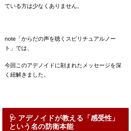
ている方は少なくありません。
note「からだの声を聴くスピリチュアルノー
ト」では、
今回このアデノイドに刻まれたメッセージを深
く紐解きました。
🩺 アデノイドが教える「感受性」
という名の防衛本能