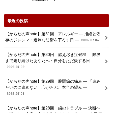
最近の投稿
【からだの声note】第31回｜アレルギー ― 拒絶と依
存のジレンマ・過剰な防衛を下ろす日 ―
2026.07.04
【からだの声note】第30回｜燃え尽き症候群 ― 限界
まで走り続けたあなたへ・自分をただ愛する日 ―
2026.07.02
【からだの声note】第29回｜股関節の痛み ― 「進み
たいのに進めない」心が叫ぶ、本当の望み ―
2026.07.01
【からだの声note】第28回｜歯のトラブル ― 決断へ