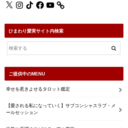
X
Instagram
TikTok
Facebook
YouTube
ひまわり愛実サイト内検索
ご提供中のMENU
幸せを惹きよせるタロット鑑定
【愛される私になっていく】サブコンシャスラブ・メ
ールセッション