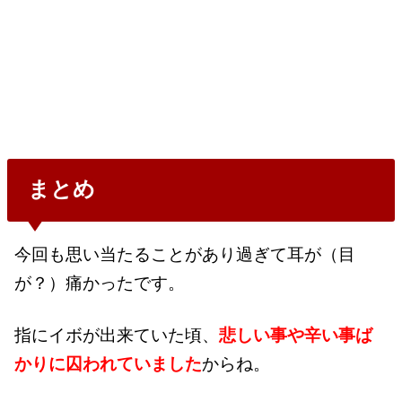
まとめ
今回も思い当たることがあり過ぎて耳が（目
が？）痛かったです。
指にイボが出来ていた頃、
悲しい事や辛い事ば
かりに囚われていました
からね。