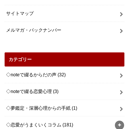
サイトマップ
メルマガ・バックナンバー
カテゴリー
◇noteで綴るからだの声
(32)
◇noteで綴る恋愛心理
(3)
◇夢鑑定・深層心理からの手紙
(1)
◇恋愛がうまくいくコラム
(181)