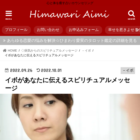
心と体を癒す占いカウンセリング
menu
search
プロフィール
お問い合わせ
お申込みフォーム
幸せを惹きよせる
あらゆる恋愛の悩みを解決☆ひまわり愛実のタロット鑑定の詳細を見る
HOME
◇病気からのスピリチュアルメッセージ
－イボ
イボがあなたに伝えるスピリチュアルメッセージ
2022.09.26
2022.10.01
－イボ
イボがあなたに伝えるスピリチュアルメッセ
ージ