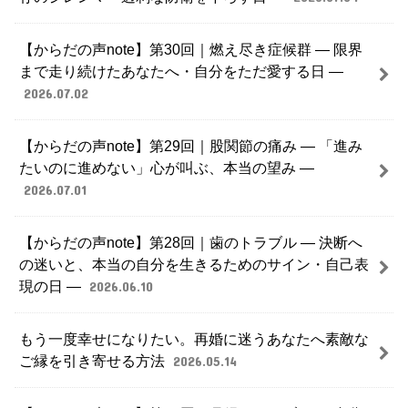
【からだの声note】第30回｜燃え尽き症候群 ― 限界
まで走り続けたあなたへ・自分をただ愛する日 ―
2026.07.02
【からだの声note】第29回｜股関節の痛み ― 「進み
たいのに進めない」心が叫ぶ、本当の望み ―
2026.07.01
【からだの声note】第28回｜歯のトラブル ― 決断へ
の迷いと、本当の自分を生きるためのサイン・自己表
現の日 ―
2026.06.10
もう一度幸せになりたい。再婚に迷うあなたへ素敵な
ご縁を引き寄せる方法
2026.05.14