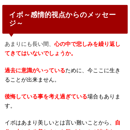
イボ～感情的視点からのメッセー
ジ～
あまりにも長い間、
心の中で悲しみを繰り返し
てきてはいないでしょうか。
過去に意識
がいっている
ために、今ここに生き
ることが出来ません。
後悔している事を考え過ぎている
場合もありま
す。
イボはあまり美しいとは言い難いことから、
自