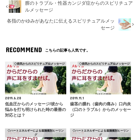
膣のトラブル・性器カンジダ症からのスピリチュア
ルメッセージ
各指のかゆみがあなたに伝えるスピリチュアルメッ
セージ
RECOMMEND
こちらの記事も人気です。
◇病気からのスピリチュアルメッセージ
◇病気からのスピリチュアルメッセージ
2019.6.28
2019.11.1
低血圧からのメッセージ/彼から
歯茎の腫れ（歯肉の痛み）口内炎
悩みを打ち明けられた時の最善の
（口のトラブル）からのメッセー
対応とは？
ジ
◇ハートエネルギーによる遠隔個別ヒーリン
◇ハートエネルギーによる遠隔個別ヒーリン
グ
グ