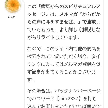
この『病気からのスピリチュアルメ
ッセージ』
は、
メルマガ『からだか
ひまわり
らの声に耳をすませば。』で連載
し
ていたものを、
より詳しく解説しな
がら
リライト
しています。
なので、このサイト内で他の病気を
検索されてご覧いただく場合、タイ
ミングによっては
メルマガ登録を促
す記事
が出てくることがございま
す。
その場合は、
バックナンバーページ
でパスワード【aimi2327】を打ち
込んでお楽しみいただければ幸いで