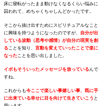
床に寝転がったまま動けなくなるくらい悩みに
囚われて、めちゃくちゃしんどかったです。
そこから抜け出すためにスピリチュアルなこと
に興味を持つようになったのですが、
自分が出
している波動（思考や感情）が自分の現実を創
る
ことを知り、
言動を変えていったことで楽に
なった
ことを思い出しました。
イボもそういったメッセージを放っている
んで
すね。
これからも
今ここで楽しい事嬉しい事、既に手
に出来ている幸せに目を向けて生きていこう
と
思います。