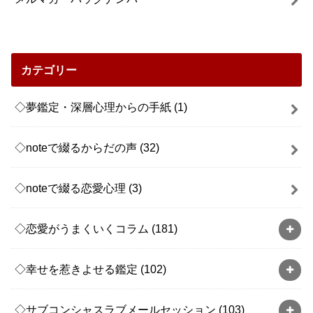
カテゴリー
◇夢鑑定・深層心理からの手紙
(1)
◇noteで綴るからだの声
(32)
◇noteで綴る恋愛心理
(3)
◇恋愛がうまくいくコラム
(181)
◇幸せを惹きよせる鑑定
(102)
◇サブコンシャスラブメールセッション
(103)