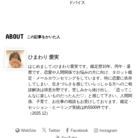
ドバイス
ABOUT
この記事をかいた人
ひまわり 愛実
はじめまして♪ひまわり愛実です。鑑定歴10年。丙午・還
暦です。恋愛や人間関係でお悩みの方に向け、タロット鑑
定・メールカウンセリングをしています。特に恋愛に依存
してしまい、生きづらさを感じていらっしゃる方へのご相
談解決は得意分野です。苦しみから抜け出し、「恋ってこ
んなに楽しいものだったんだ♡」と感じて下さい。人間関
係、子育て、お仕事の相談もお受けしております。鑑定・
セッション・ヒーリング実績は約5500件です。
（2025.12）
WebSite
Twitter
Facebook
Instagram
YouTube