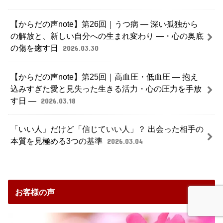
【からだの声note】第26回｜うつ病 ― 深い孤独から
の解放と、新しい自分への生まれ変わり ―・心の奥底
の傷を癒す日
2026.03.30
【からだの声note】第25回｜高血圧・低血圧 ― 抱え
込みすぎた愛と見失った生きる活力・心の圧力を手放
す日 ―
2026.03.18
「いい人」だけど「信じていい人」？ 出会った相手の
本質を見極める3つの基準
2026.03.04
お客様の声