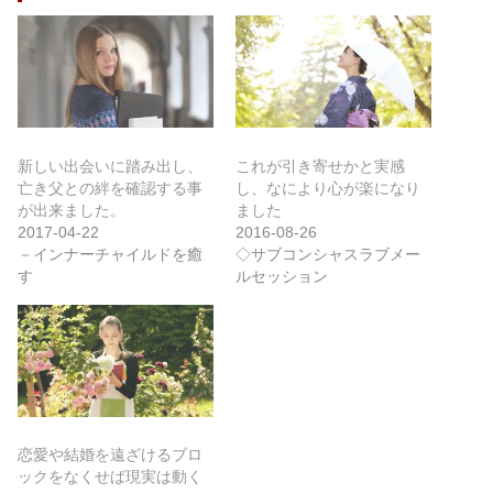
新しい出会いに踏み出し、
これが引き寄せかと実感
亡き父との絆を確認する事
し、なにより心が楽になり
が出来ました。
ました
2017-04-22
2016-08-26
－インナーチャイルドを癒
◇サブコンシャスラブメー
す
ルセッション
恋愛や結婚を遠ざけるブロ
ックをなくせば現実は動く