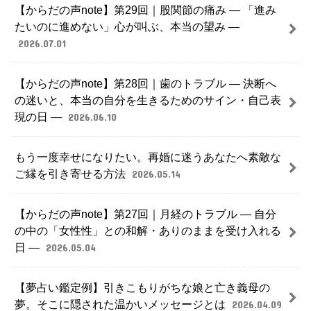
【からだの声note】第29回｜股関節の痛み ― 「進み
たいのに進めない」心が叫ぶ、本当の望み ―
2026.07.01
【からだの声note】第28回｜歯のトラブル ― 決断へ
の迷いと、本当の自分を生きるためのサイン・自己表
現の日 ―
2026.06.10
もう一度幸せになりたい。再婚に迷うあなたへ素敵な
ご縁を引き寄せる方法
2026.05.14
【からだの声note】第27回｜月経のトラブル ― 自分
の中の「女性性」との和解・ありのままを受け入れる
日 ―
2026.05.04
【夢占い鑑定例】引きこもりがちな娘と亡き義母の
夢。そこに隠された温かいメッセージとは
2026.04.09