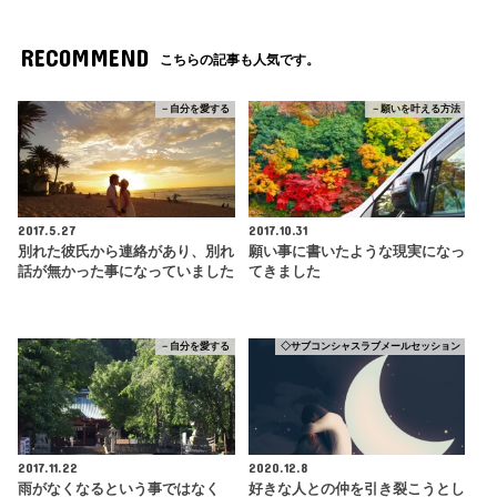
RECOMMEND
こちらの記事も人気です。
－自分を愛する
－願いを叶える方法
2017.5.27
2017.10.31
別れた彼氏から連絡があり、別れ
願い事に書いたような現実になっ
話が無かった事になっていました
てきました
－自分を愛する
◇サブコンシャスラブメールセッション
2017.11.22
2020.12.8
雨がなくなるという事ではなく
好きな人との仲を引き裂こうとし