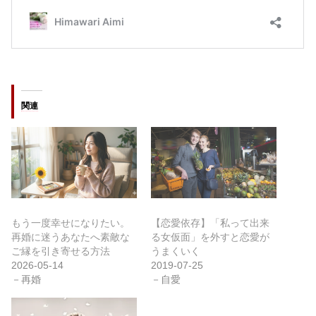
関連
もう一度幸せになりたい。
【恋愛依存】「私って出来
再婚に迷うあなたへ素敵な
る女仮面」を外すと恋愛が
ご縁を引き寄せる方法
うまくいく
2026-05-14
2019-07-25
－再婚
－自愛