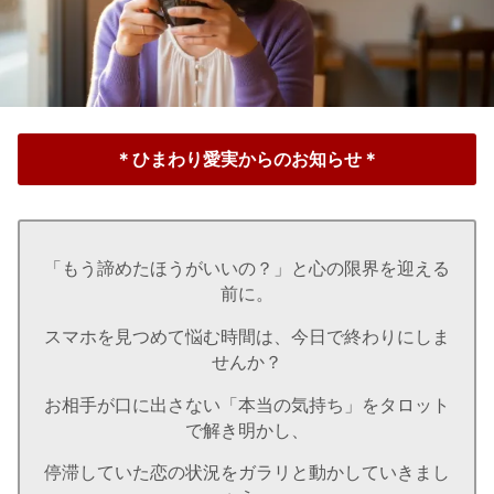
＊ひまわり愛実からのお知らせ＊
「もう諦めたほうがいいの？」と心の限界を迎える
前に。
スマホを見つめて悩む時間は、今日で終わりにしま
せんか？
お相手が口に出さない「本当の気持ち」をタロット
で解き明かし、
停滞していた恋の状況をガラリと動かしていきまし