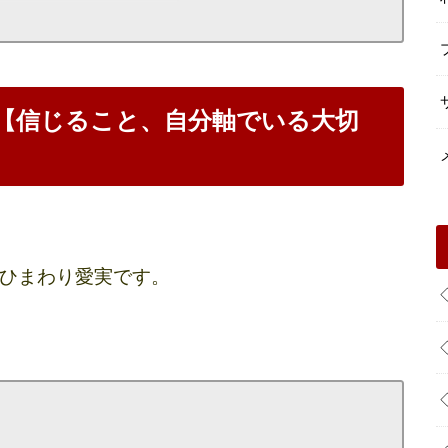
【信じること、自分軸でいる大切
ひまわり愛実です。