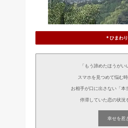
＊ひまわり
「もう諦めたほうがい
スマホを見つめて悩む時
お相手が口に出さない「本
停滞していた恋の状況
幸せを惹