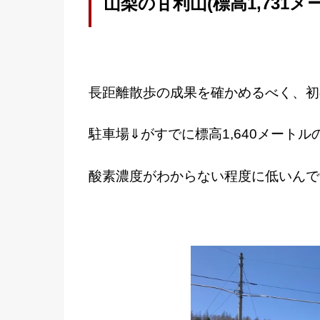
山梨の甘利山(標高1,73
長距離散歩の成果を確かめるべく、初
駐車場⇓がすでに標高1,640メート
酸素濃度がわからない程度に低いんで