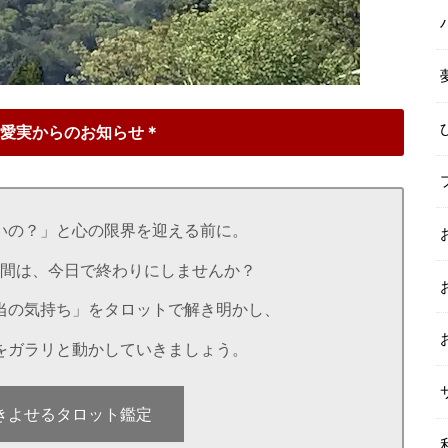
愛実からのお知らせ＊
いの？」と心の限界を迎える前に。
間は、今日で終わりにしませんか？
当の気持ち」をタロットで解き明かし、
をガラリと動かしていきましょう。
きよせるタロット鑑定