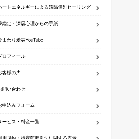
ハートエネルギーによる遠隔個別ヒーリング
夢鑑定・深層心理からの手紙
ひまわり愛実YouTube
プロフィール
お客様の声
お問い合わせ
お申込みフォーム
サービス・料金一覧
利用規約・特定商取引法に関する表示