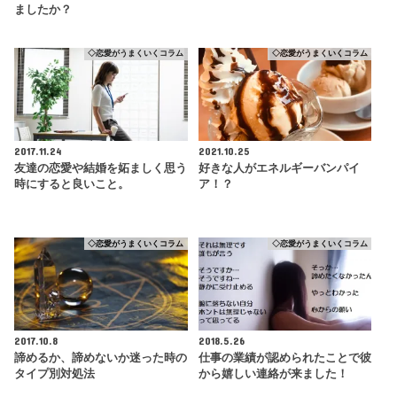
ましたか？
◇恋愛がうまくいくコラム
◇恋愛がうまくいくコラム
2017.11.24
2021.10.25
友達の恋愛や結婚を妬ましく思う
好きな人がエネルギーバンパイ
時にすると良いこと。
ア！？
◇恋愛がうまくいくコラム
◇恋愛がうまくいくコラム
2017.10.8
2018.5.26
諦めるか、諦めないか迷った時の
仕事の業績が認められたことで彼
タイプ別対処法
から嬉しい連絡が来ました！