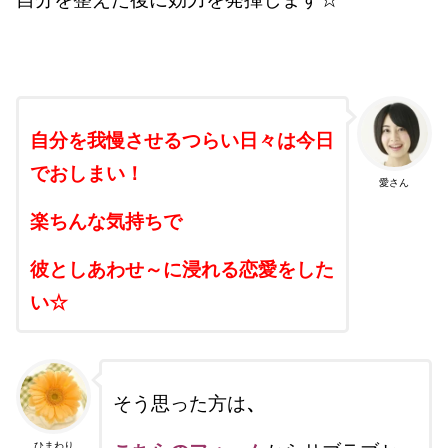
自分を我慢させるつらい日々は今日
でおしまい！
愛さん
楽ちんな気持ちで
彼としあわせ～に浸れる恋愛をした
い☆
、
そう思った方は
ひまわり