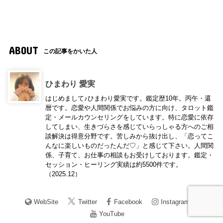
ABOUT
この記事をかいた人
ひまわり 愛実
はじめまして♪ひまわり愛実です。鑑定歴10年。丙午・還
暦です。恋愛や人間関係でお悩みの方に向け、タロット鑑
定・メールカウンセリングをしています。特に恋愛に依存
してしまい、生きづらさを感じていらっしゃる方へのご相
談解決は得意分野です。苦しみから抜け出し、「恋ってこ
んなに楽しいものだったんだ♡」と感じて下さい。人間関
係、子育て、お仕事の相談もお受けしております。鑑定・
セッション・ヒーリング実績は約5500件です。
（2025.12）
WebSite
Twitter
Facebook
Instagram
YouTube