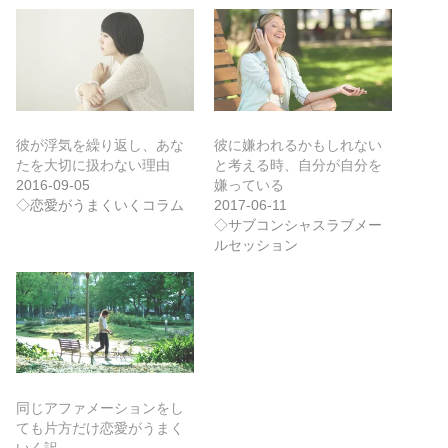
彼が浮気を繰り返し、あな
彼に嫌われるかもしれない
たを大切に扱わない理由
と考える時、自分が自分を
2016-09-05
嫌っている
◇恋愛がうまくいくコラム
2017-06-11
◇サブコンシャスラブメー
ルセッション
同じアファメーションをし
ても片方だけ恋愛がうまく
いく訳